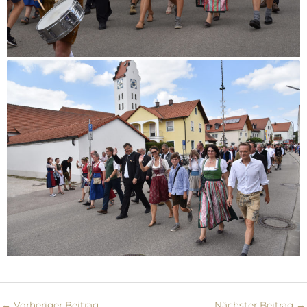
←
Vorheriger Beitrag
Nächster Beitrag
→