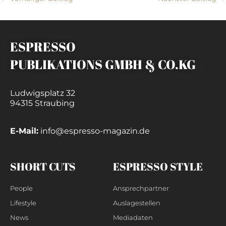
ESPRESSO
PUBLIKATIONS GMBH & CO.KG
Ludwigsplatz 32
94315 Straubing
E-Mail:
info@espresso-magazin.de
SHORT CUTS
ESPRESSO STYLE
People
Ansprechpartner
Lifestyle
Auslagestellen
News
Mediadaten