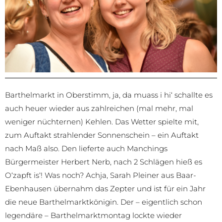
Barthelmarkt in Oberstimm, ja, da muass i hi‘ schallte es
auch heuer wieder aus zahlreichen (mal mehr, mal
weniger nüchternen) Kehlen. Das Wetter spielte mit,
zum Auftakt strahlender Sonnenschein – ein Auftakt
nach Maß also. Den lieferte auch Manchings
Bürgermeister Herbert Nerb, nach 2 Schlägen hieß es
O‘zapft is‘! Was noch? Achja, Sarah Pleiner aus Baar-
Ebenhausen übernahm das Zepter und ist für ein Jahr
die neue Barthelmarktkönigin. Der – eigentlich schon
legendäre – Barthelmarktmontag lockte wieder