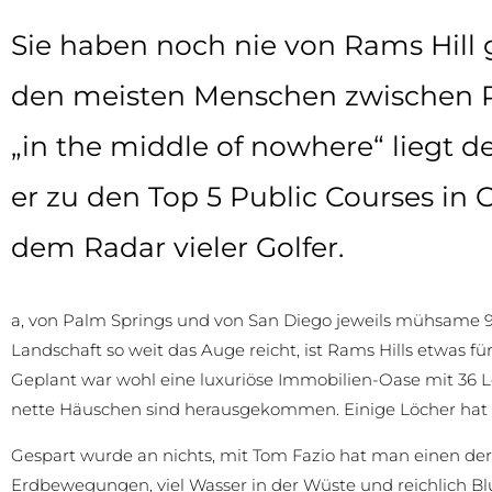
Sie haben noch nie von Rams Hill
den meisten Menschen zwischen P
„in the middle of nowhere“ liegt d
er zu den Top 5 Public Courses in Cal
dem Radar vieler Golfer.
a, von Palm Springs und von San Diego jeweils mühsame 90
Landschaft so weit das Auge reicht, ist Rams Hills etwas für
Geplant war wohl eine luxuriöse Immobilien-Oase mit 36 L
nette Häuschen sind herausgekommen. Einige Löcher hat
Gespart wurde an nichts, mit Tom Fazio hat man einen der
Erdbewegungen, viel Wasser in der Wüste und reichlich Blum