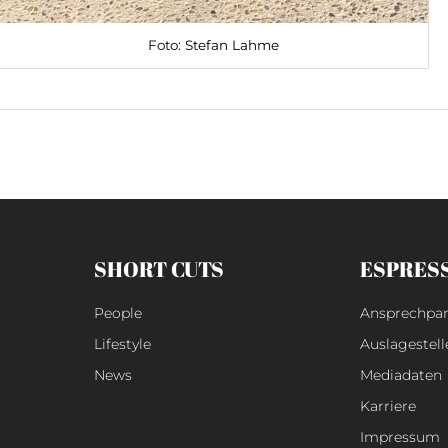
Foto: Stefan Lahme
SHORT CUTS
ESPRES
People
Ansprechpar
Lifestyle
Auslagestell
News
Mediadaten
Karriere
Impressum