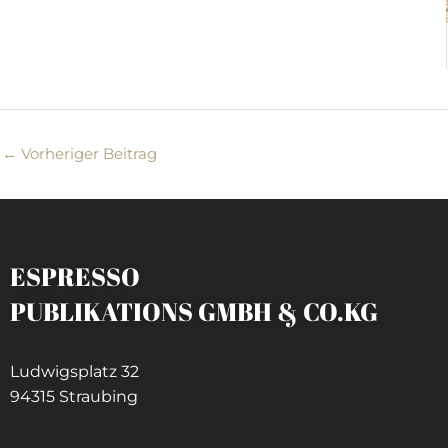
←
Vorheriger Beitrag
ESPRESSO
PUBLIKATIONS GMBH & CO.KG
Ludwigsplatz 32
94315 Straubing