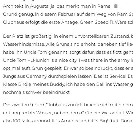
Architekt in Augusta, ja, das merkt man in Rams Hill.
Grund genug, in diesem Februar auf dem Weg von Pam Sp
Clubhaus erfolgt die erste Ansage, Green Speed 11. Wäre 
Der Platz ist großartig, in einem unvorstellbaren Zustand, 
Wasserhindernisse. Alle Grüns sind erhöht, daneben tief lie
habe ihn Uncle Tom genannt, sorgt dafür, dass es flott geh
Uncle Tom – „Munich is a nice city, I was there in the army
optimal aufs Grün gespielt. Er war so beeindruckt, dass e
Jungs aus Germany durchspielen lassen. Das ist Service! Es
Klasse Birdie meines Buddy, ich habe den Ball ins Wasser 
nochmals schwer beeindruckt.
Die zweiten 9 zum Clubhaus zurück brachte ich mit einem
entlang rechts Wasser, neben dem Grün ein Wasserfall. W
also 100 Miles around. It`s America and it`s Big! (but, Dona