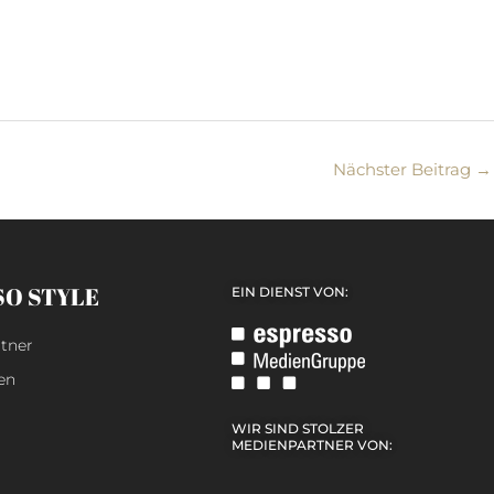
Nächster Beitrag
→
SO STYLE
EIN DIENST VON:
tner
en
WIR SIND STOLZER
MEDIENPARTNER VON: