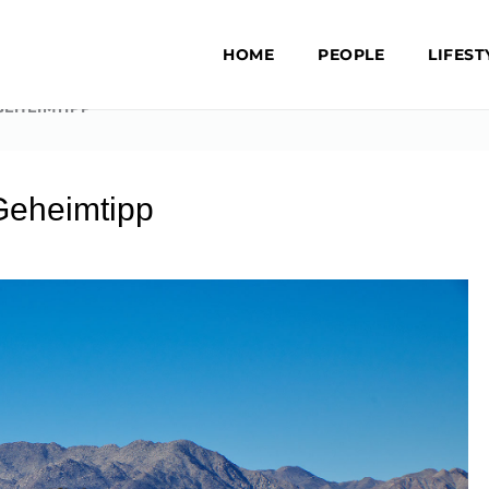
HOME
PEOPLE
LIFEST
GEHEIMTIPP
 Geheimtipp