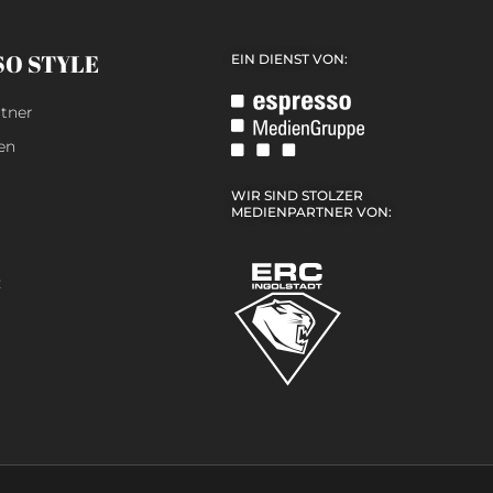
SO STYLE
EIN DIENST VON:
tner
en
WIR SIND STOLZER
MEDIENPARTNER VON:
z