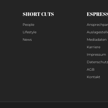
SHORT CUTS
ESPRES
People
Ansprechpar
Lifestyle
Auslagestell
News
Mediadaten
Karriere
Impressum
Datenschut
AGB
Kontakt