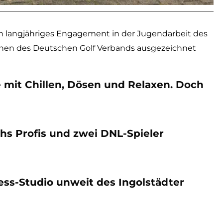
 langjähriges Engagement in der Jugendarbeit des
chen des Deutschen Golf Verbands ausgezeichnet
 mit Chillen, Dösen und Relaxen. Doch
chs Profis und zwei DNL-Spieler
ess-Studio unweit des Ingolstädter