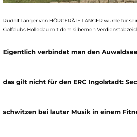
Rudolf Langer von HÖRGERÄTE LANGER wurde für sein
Golfclubs Holledau mit dem silbernen Verdienstabzei
Eigentlich verbindet man den Auwaldsee
das gilt nicht für den ERC Ingolstadt: Se
schwitzen bei lauter Musik in einem Fitn