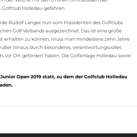
olfclub Holledau gefahren.
rde Rudolf Langer nun vom Präsidenten des Golfclubs
hen Golf Verbands ausgezeichnet. Das ist eine große
pt erhalten zu können, muss man mindestens zehn Jahre
rüber hinaus durch besonderes, verantwortungsvolles
s vor Ort gefördert haben. Die Golfanlage Holledau sowie
unior Open 2019 statt, zu dem der Golfclub Holledau
laden.