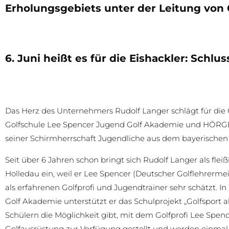
Erholungsgebiets unter der Leitung von 
6. Juni heißt es für die Eishackler: Schlus
Das Herz des Unternehmers Rudolf Langer schlägt für die G
Golfschule Lee Spencer Jugend Golf Akademie und HÖRG
seiner Schirmherrschaft Jugendliche aus dem bayerischen
Seit über 6 Jahren schon bringt sich Rudolf Langer als flei
Holledau ein, weil er Lee Spencer (Deutscher Golflehrerm
als erfahrenen Golfprofi und Jugendtrainer sehr schätzt.
Golf Akademie unterstützt er das Schulprojekt „Golfsport a
Schülern die Möglichkeit gibt, mit dem Golfprofi Lee Spen
Golfausrüstung zur Verfügung gestellt und werden einma