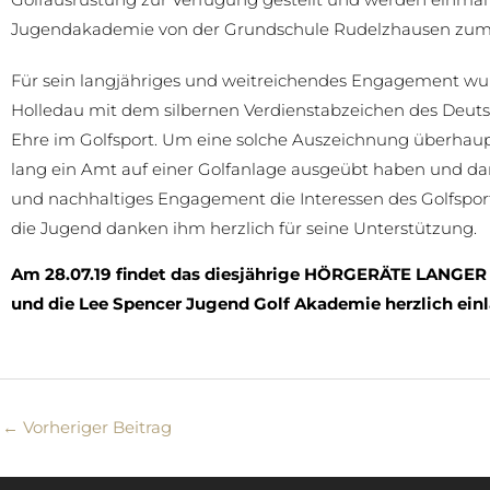
Jugendakademie von der Grundschule Rudelzhausen zum G
Für sein langjähriges und weitreichendes Engagement wu
Holledau mit dem silbernen Verdienstabzeichen des Deutsc
Ehre im Golfsport. Um eine solche Auszeichnung überhau
lang ein Amt auf einer Golfanlage ausgeübt haben und da
und nachhaltiges Engagement die Interessen des Golfsport
die Jugend danken ihm herzlich für seine Unterstützung.
Am 28.07.19 findet das diesjährige HÖRGERÄTE LANGER J
und die Lee Spencer Jugend Golf Akademie herzlich ein
←
Vorheriger Beitrag