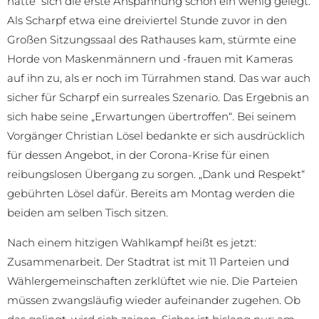
hatte sich die erste Anspannung schon ein wenig gelegt.
Als Scharpf etwa eine dreiviertel Stunde zuvor in den
Großen Sitzungssaal des Rathauses kam, stürmte eine
Horde von Maskenmännern und -frauen mit Kameras
auf ihn zu, als er noch im Türrahmen stand. Das war auch
sicher für Scharpf ein surreales Szenario. Das Ergebnis an
sich habe seine „Erwartungen übertroffen“. Bei seinem
Vorgänger Christian Lösel bedankte er sich ausdrücklich
für dessen Angebot, in der Corona-Krise für einen
reibungslosen Übergang zu sorgen. „Dank und Respekt“
gebührten Lösel dafür. Bereits am Montag werden die
beiden am selben Tisch sitzen.
Nach einem hitzigen Wahlkampf heißt es jetzt:
Zusammenarbeit. Der Stadtrat ist mit 11 Parteien und
Wählergemeinschaften zerklüftet wie nie. Die Parteien
müssen zwangsläufig wieder aufeinander zugehen. Ob