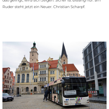
das gelingt, wird sich zeigen. Sicher ist bislang nur: am
Ruder steht jetzt ein Neuer. Christian Scharpf.