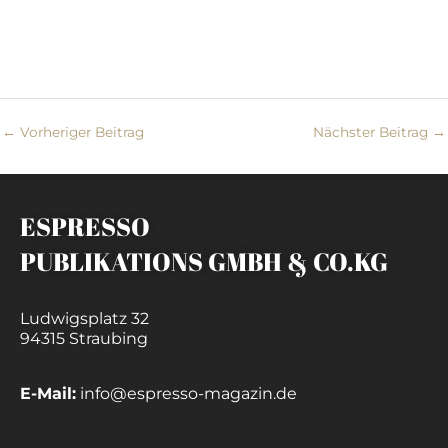
←
Vorheriger Beitrag
Nächster Beitrag
→
ESPRESSO
PUBLIKATIONS GMBH & CO.KG
Ludwigsplatz 32
94315 Straubing
E-Mail:
info@espresso-magazin.de