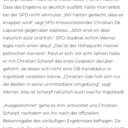
Dass das Ergebnis so deutlich ausfällt, hätte man selbst
bei der SPD nicht vermutet. „Wir hätten gedacht, dass es
knapper wird“, sagt SPD-Kreisvorsitzender Christian De
Lapuente gegenüber espresso. „Jetzt sind wir aber
natürlich stolz und froh.“ SPD-Stadtrat Achim Werner
legte noch einen drauf: „Das ist der Höhepunkt meiner
politischen Karriere“, freut er sich. Vor acht Jahren habe
er mit Christian Scharpf das erste Gespräch darüber
geführt, ob dieser sich nicht eine OB-Kandidatur in
Ingolstadt vorstellen könne. „Christian Ude holt sich nur
die Besten in seine unmittelbare Umgebung“, sagt
Werner. Also ist Scharpf natürlich auch was für Ingolstadt.
„Ausgezeichnet“ gehe es ihm, antwortet uns Christian
Scharpf, nachdem wir ihn nach der offiziellen
Bekanntgabe des vorläufigen Ergebnisses befragen. Da