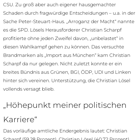
CSU. Zu groß aber auch eigener hausgemachter
Schaden durch fragwürdige Entscheidungen – u.a. in der
Sache Peter-Steuart-Haus. „Arroganz der Macht“ nannte
es die SPD. Lösels Herausforderer Christian Scharpf
profitierte ohne jeden Zweifel davon, „unbelastet“ in
diesen Wahlkampf gehen zu können. Das versuchte
Brandmarken als „Import aus München“ kam Christian
Scharpf da nur gelegen. Nicht zuletzt konnte er ein
breites Bündnis aus Grünen, BGI, ÖDP, UDI und Linken
hinter sich vereinen. Unterstützung, die Christian Lösel
vollends versagt blieb.
„Höhepunkt meiner politischen
Karriere“
Das vorläufige amtliche Endergebnis lautet: Christian
Scharpf (59,28 Prozent), Christian Lösel (40,72 Prozent).