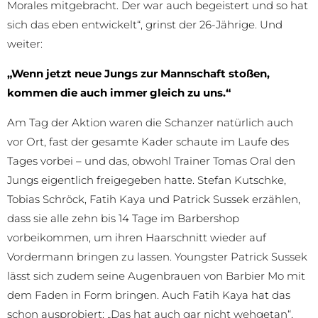
Morales mitgebracht. Der war auch begeistert und so hat
sich das eben entwickelt“, grinst der 26-Jährige. Und
weiter:
„Wenn jetzt neue Jungs zur Mannschaft stoßen,
kommen die auch immer gleich zu uns.“
Am Tag der Aktion waren die Schanzer natürlich auch
vor Ort, fast der gesamte Kader schaute im Laufe des
Tages vorbei – und das, obwohl Trainer Tomas Oral den
Jungs eigentlich freigegeben hatte. Stefan Kutschke,
Tobias Schröck, Fatih Kaya und Patrick Sussek erzählen,
dass sie alle zehn bis 14 Tage im Barbershop
vorbeikommen, um ihren Haarschnitt wieder auf
Vordermann bringen zu lassen. Youngster Patrick Sussek
lässt sich zudem seine Augenbrauen von Barbier Mo mit
dem Faden in Form bringen. Auch Fatih Kaya hat das
schon ausprobiert: „Das hat auch gar nicht wehgetan“,