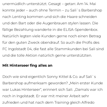
unermüdlich unterstützt. Gesagt – getan: Am 14. Mai
konnte jeder – auch ohne Termin – zu Sali`s Barbershop
nach Lenting kommen und sich die Haare schneiden
und den Bart oder die Augenbrauen stylen lassen. Die
fällige Bezahlung wanderte in die ELISA-Spendenbox.
Natürlich legten viele Kunden gerne noch einen Betrag
für den guten Zweck obendrauf. So auch die Profis des
FC Ingolstadt 04, die fast alle Stammkunden bei Sali sind
und die tolle Aktion natürlich gerne unterstützten.
Mit Hinterseer fing alles an
Doch wie sind eigentlich Sonny Kittel & Co. auf Sali`s
Barbershop aufmerksam geworden? „Mein erster Kunde
war Lukas Hinterseer“, erinnert sich Sali. „Damals war ich
noch in Ingolstadt. Er war mit meiner Arbeit sehr
zufrieden und hat nach dem Training gleich Alfredo