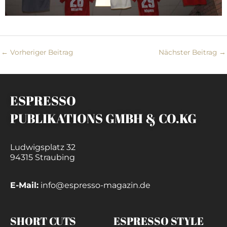
←
Vorheriger Beitrag
Nächster Beitrag
→
ESPRESSO
PUBLIKATIONS GMBH & CO.KG
Ludwigsplatz 32
94315 Straubing
E-Mail:
info@espresso-magazin.de
SHORT CUTS
ESPRESSO STYLE