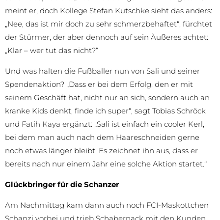
meint er, doch Kollege Stefan Kutschke sieht das anders:
„Nee, das ist mir doch zu sehr schmerzbehaftet“, fürchtet
der Stürmer, der aber dennoch auf sein Äußeres achtet:
„Klar – wer tut das nicht?“
Und was halten die Fußballer nun von Sali und seiner
Spendenaktion? „Dass er bei dem Erfolg, den er mit
seinem Geschäft hat, nicht nur an sich, sondern auch an
kranke Kids denkt, finde ich super“, sagt Tobias Schröck
und Fatih Kaya ergänzt: „Sali ist einfach ein cooler Kerl,
bei dem man auch nach dem Haareschneiden gerne
noch etwas länger bleibt. Es zeichnet ihn aus, dass er
bereits nach nur einem Jahr eine solche Aktion startet.“
Glückbringer für die Schanzer
Am Nachmittag kam dann auch noch FCI-Maskottchen
Schanzi vorbei und trieb Schabernack mit den Kunden