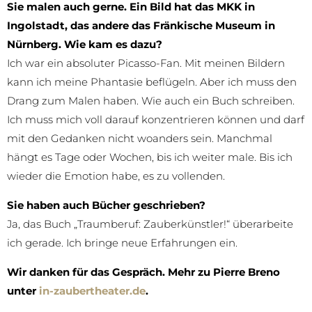
Sie malen auch gerne. Ein Bild hat das MKK in
Ingolstadt, das andere das Fränkische Museum in
Nürnberg. Wie kam es dazu?
Ich war ein absoluter Picasso-Fan. Mit meinen Bildern
kann ich meine Phantasie beflügeln. Aber ich muss den
Drang zum Malen haben. Wie auch ein Buch schreiben.
Ich muss mich voll darauf konzentrieren können und darf
mit den Gedanken nicht woanders sein. Manchmal
hängt es Tage oder Wochen, bis ich weiter male. Bis ich
wieder die Emotion habe, es zu vollenden.
Sie haben auch Bücher geschrieben?
Ja, das Buch „Traumberuf: Zauberkünstler!“ überarbeite
ich gerade. Ich bringe neue Erfahrungen ein.
Wir danken für das Gespräch. Mehr zu Pierre Breno
unter
in-zaubertheater.de
.