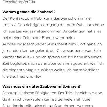
Einzelkämpfer? Ja.
Warum gerade die Zauberei?
Der Kontakt zum Publikum, das war schon immer
„meins“. Den richtigen Umgang mit dem Publikum habe
ich aus Las Vegas mitgenommen. Angefangen hat alles
bei meiner Zeit in der Bundeswehr beim
Aufklärungsgeschwader 51 in Oberstimm. Dort habe ich
jemanden kennengelernt, der Clownzauberer war. Sein
Partner fiel aus – und ich sprang ein. Ich habe ihn einige
Zeit begleitet, mich dann aber von ihm getrennt, weil ich
die elegante Magie ausüben wollte. Ich hatte Vorbilder
wie Siegfried und Roy.
Was muss ein guter Zauberer mitbringen?
Schauspielerische Fähigkeiten. Der Trick ist nichts, wenn
du ihn nicht verkaufen kannst. Bei vielen fehlt die
Situationskomik – also das aufzunehmen, was vom