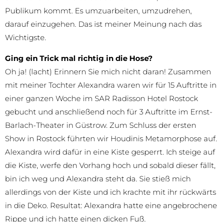
Publikum kommt. Es umzuarbeiten, umzudrehen,
darauf einzugehen. Das ist meiner Meinung nach das
Wichtigste.
Ging ein Trick mal richtig in die Hose?
Oh ja! (lacht) Erinnern Sie mich nicht daran! Zusammen
mit meiner Tochter Alexandra waren wir für 15 Auftritte in
einer ganzen Woche im SAR Radisson Hotel Rostock
gebucht und anschließend noch für 3 Auftritte im Ernst-
Barlach-Theater in Güstrow. Zum Schluss der ersten
Show in Rostock führten wir Houdinis Metamorphose auf.
Alexandra wird dafür in eine Kiste gesperrt. Ich steige auf
die Kiste, werfe den Vorhang hoch und sobald dieser fällt,
bin ich weg und Alexandra steht da. Sie stieß mich
allerdings von der Kiste und ich krachte mit ihr rückwärts
in die Deko. Resultat: Alexandra hatte eine angebrochene
Rippe und ich hatte einen dicken Fuß.