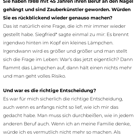
Sie haben 1988 mit 45 Jahren ihren Beruf an den Nagel
gehängt und sind Zauberkünstler geworden. Würden
Sie es rückblickend wieder genauso machen?
Das ist natürlich eine Frage, die ich mir immer wieder
gestellt habe. Siegfried* sagte einmal zu mir: Es brennt
irgendwo hinten im Kopf ein kleines Lämpchen.
Irgendwann wird es größer und größer und man stellt
sich die Frage im Leben: War‘s das jetzt eigentlich? Dann
flammt das Lämpchen auf, dann hält einen nichts mehr
und man geht volles Risiko.
Und war es die richtige Entscheidung?
Es war für mich sicherlich die richtige Entscheidung,
auch wenn es anfangs nicht so lief, wie ich mir das
gedacht habe. Man muss sich durchbeißen, wie in jedem
anderen Beruf auch. Wenn ich an meine Familie denke,
würde ich es vermutlich nicht mehr so machen. Als