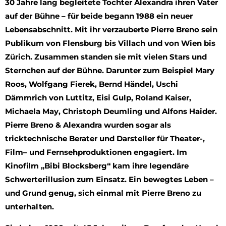
30 Jahre lang begleitete Tochter Alexandra ihren Vater
auf der Bühne – für beide begann 1988 ein neuer
Lebensabschnitt. Mit ihr verzauberte Pierre Breno sein
Publikum von Flensburg bis Villach und von Wien bis
Zürich. Zusammen standen sie mit vielen Stars und
Sternchen auf der Bühne. Darunter zum Beispiel Mary
Roos, Wolfgang Fierek, Bernd Händel, Uschi
Dämmrich von Luttitz, Eisi Gulp, Roland Kaiser,
Michaela May, Christoph Deumling und Alfons Haider.
Pierre Breno & Alexandra wurden sogar als
tricktechnische Berater und Darsteller für Theater-,
Film– und Fernsehproduktionen engagiert. Im
Kinofilm „Bibi Blocksberg“ kam ihre legendäre
Schwerterillusion zum Einsatz. Ein bewegtes Leben –
und Grund genug, sich einmal mit Pierre Breno zu
unterhalten.