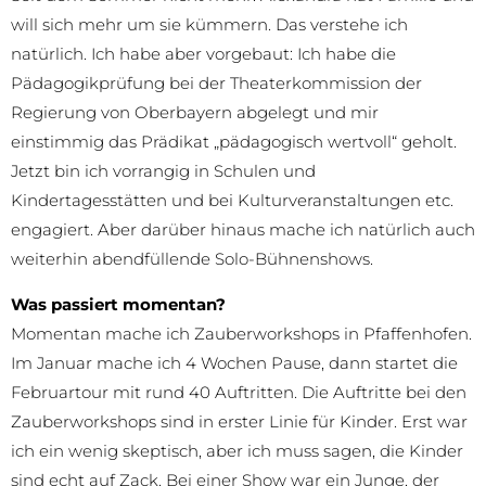
will sich mehr um sie kümmern. Das verstehe ich
natürlich. Ich habe aber vorgebaut: Ich habe die
Pädagogikprüfung bei der Theaterkommission der
Regierung von Oberbayern abgelegt und mir
einstimmig das Prädikat „pädagogisch wertvoll“ geholt.
Jetzt bin ich vorrangig in Schulen und
Kindertagesstätten und bei Kulturveranstaltungen etc.
engagiert. Aber darüber hinaus mache ich natürlich auch
weiterhin abendfüllende Solo-Bühnenshows.
Was passiert momentan?
Momentan mache ich Zauberworkshops in Pfaffenhofen.
Im Januar mache ich 4 Wochen Pause, dann startet die
Februartour mit rund 40 Auftritten. Die Auftritte bei den
Zauberworkshops sind in erster Linie für Kinder. Erst war
ich ein wenig skeptisch, aber ich muss sagen, die Kinder
sind echt auf Zack. Bei einer Show war ein Junge, der