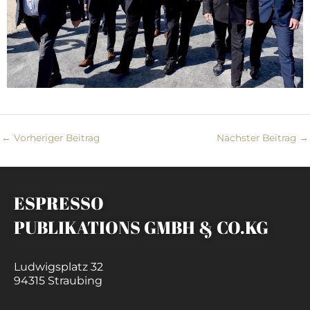
←
Vorheriger Beitrag
Nächster Beitrag
→
ESPRESSO
PUBLIKATIONS GMBH & CO.KG
Ludwigsplatz 32
94315 Straubing