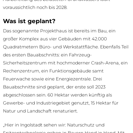
voraussichtlich noch bis 2028.
Was ist geplant?
Das sogenannte Projekthaus ist bereits im Bau, ein
großer Komplex aus vier Gebäuden mit 42.000
Quadratmetern Büro- und Werkstattfläche. Ebenfalls Teil
des ersten Bauabschnitts: ein Fahrzeug-
Sicherheitszentrum mit hochmoderner Crash-Arena, ein
Rechenzentrum, ein Funktionsgebäude samt
Feuerwache sowie eine Energiezentrale. Drei
Bauabschnitte sind geplant, der erste soll 2023
abgeschlossen sein. 60 Hektar werden künftig als
Gewerbe- und Industriegebiet genutzt, 15 Hektar für
Natur und Landschaft renaturiert.
„Hier in Ingolstadt sehen wir: Naturschutz und
Spitzentechnologie gehen in Bayern Hand in Hand. Mit