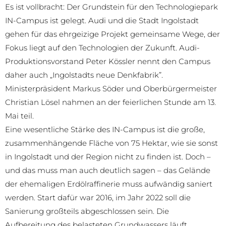
Es ist vollbracht: Der Grundstein für den Technologiepark
IN-Campus ist gelegt. Audi und die Stadt Ingolstadt
gehen für das ehrgeizige Projekt gemeinsame Wege, der
Fokus liegt auf den Technologien der Zukunft. Audi-
Produktionsvorstand Peter Kössler nennt den Campus
daher auch „Ingolstadts neue Denkfabrik”.
Ministerpräsident Markus Söder und Oberbürgermeister
Christian Lösel nahmen an der feierlichen Stunde am 13.
Mai teil.
Eine wesentliche Stärke des IN-Campus ist die große,
zusammenhängende Fläche von 75 Hektar, wie sie sonst
in Ingolstadt und der Region nicht zu finden ist. Doch –
und das muss man auch deutlich sagen – das Gelände
der ehemaligen Erdölraffinerie muss aufwändig saniert
werden. Start dafür war 2016, im Jahr 2022 soll die
Sanierung großteils abgeschlossen sein. Die
Aufbereitung des belasteten Grundwassers läuft