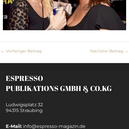
←
Vorheriger Beitrag
Nächster Beitrag
→
ESPRESSO
PUBLIKATIONS GMBH & CO.KG
Ludwigsplatz 32
94315 Straubing
E-Mail:
info@espresso-magazin.de