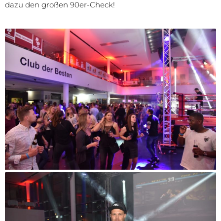
dazu den großen 90er-Check!