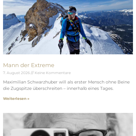
Mann der Extreme
7. August 2026
Keine Kommentare
Maximilian Schwarzhuber will als erster Mensch ohne Beine
die Zugspitze überschreiten – innerhalb eines Tages.
Weiterlesen »