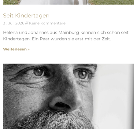
Seit Kindertagen
31. Juli 2026
Keine Kommentare
Helena und Johannes aus Mainburg kennen sich schon seit
Kindertagen. Ein Paar wurden sie erst mit der Zeit.
Weiterlesen »