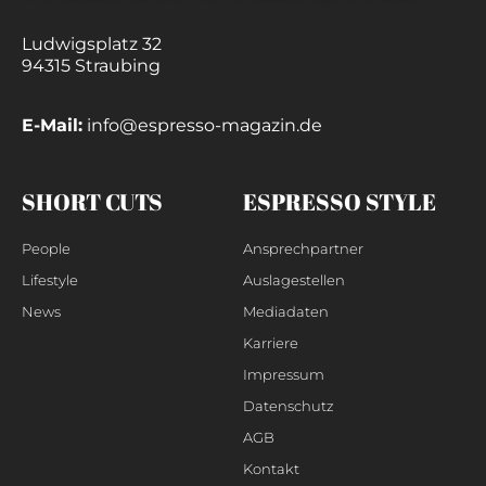
Ludwigsplatz 32
94315 Straubing
E-Mail:
info@espresso-magazin.de
SHORT CUTS
ESPRESSO STYLE
People
Ansprechpartner
Lifestyle
Auslagestellen
News
Mediadaten
Karriere
Impressum
Datenschutz
AGB
Kontakt