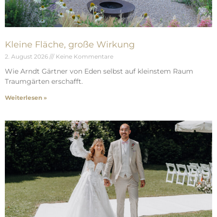
Kleine Fläche, große Wirkung
2. August 2026
Keine Kommentare
Wie Arndt Gärtner von Eden selbst auf kleinstem Raum
Traumgärten erschafft.
Weiterlesen »