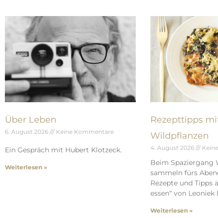
Über Leben
Rezepttipps mi
6. August 2026
Keine Kommentare
Wildpflanzen
4. August 2026
Kein
Ein Gespräch mit Hubert Klotzeck.
Beim Spaziergang 
Weiterlesen »
sammeln fürs Aben
Rezepte und Tipps a
essen“ von Leoniek 
Weiterlesen »