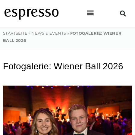
Zum
Inhalt
springen
STARTSEITE
»
NEWS & EVENTS
»
FOTOGALERIE: WIENER
BALL 2026
Fotogalerie: Wiener Ball 2026