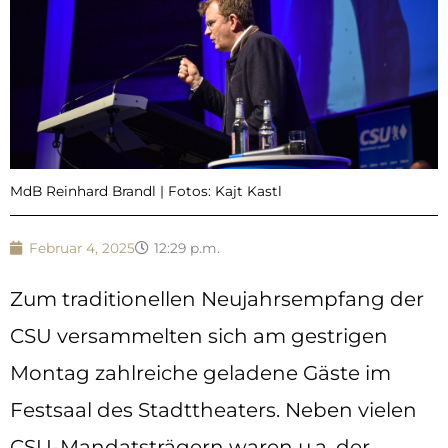
MdB Reinhard Brandl | Fotos: Kajt Kastl
Februar 4, 2025
12:29 p.m.
Zum traditionellen Neujahrsempfang der
CSU versammelten sich am gestrigen
Montag zahlreiche geladene Gäste im
Festsaal des Stadttheaters. Neben vielen
CSU-Mandatsträgern waren u.a. der