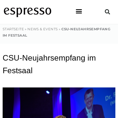
Zum
Inhalt
springen
STARTSEITE
»
NEWS & EVENTS
»
CSU-NEUJAHRSEMPFANG
IM FESTSAAL
CSU-Neujahrsempfang im
Festsaal