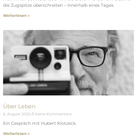
die Zugspitze überschreiten – innerhalb eines Tages.
Weiterlesen »
Über Leben
6. August 2026
Keine Kommentare
Ein Gespräch mit Hubert Klotzeck.
Weiterlesen »