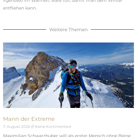
irgendwo im Warmen, wäre toll, damit man dem Winter
entfliehen kann.
Weitere Themen
Mann der Extreme
7. August 2026
Keine Kommentare
Maximilian Schwarzhuber will als erster Mensch ohne Beine