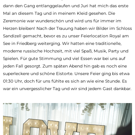
dann den Gang entlanggelaufen und Juri hat mich das erste
Mal an diesem Tag und in meinem Kleid gesehen. Die
Zeremonie war wunderschön und wird uns für immer im
Herzen bleiben! Nach der Trauung haben wir Bilder im Schloss
Sandizell gemacht, bevor es zu unser Feierlocation Royal am
See in Friedberg weiterging. Wir hatten eine traditionelle,
moderne russische Hochzeit, mit viel Spaß, Musik, Party und
Spielen. Für gute Stimmung und viel Essen war bei uns auf
jeden Fall gesorgt. Zum späten Abend hin gab es noch eine
superleckere und schöne Eistorte. Unsere Feier ging bis etwa
01:30 Uhr, doch für uns fühlte es sich an wie eine Stunde. Es
war ein unvergesslicher Tag und wir sind jedem Gast dankbar.