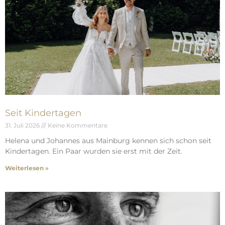
Seit Kindertagen
31. Juli 2026
Keine Kommentare
Helena und Johannes aus Mainburg kennen sich schon seit
Kindertagen. Ein Paar wurden sie erst mit der Zeit.
Weiterlesen »