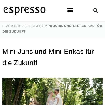
Zum
Inhalt
springen
STARTSEITE
»
LIFESTYLE
»
MINI-JURIS UND MINI-ERIKAS FÜR
DIE ZUKUNFT
Mini-Juris und Mini-Erikas für
die Zukunft