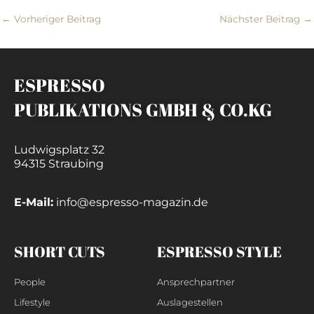
←
Vorheriger Beitrag
Nächster Beitrag
→
ESPRESSO
PUBLIKATIONS GMBH & CO.KG
Ludwigsplatz 32
94315 Straubing
E-Mail:
info@espresso-magazin.de
SHORT CUTS
ESPRESSO STYLE
People
Ansprechpartner
Lifestyle
Auslagestellen