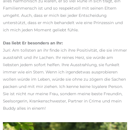
alles harmonisch zu klären, er so viel Ruhe in sich trägt, ein
Familienmensch ist und so respektvoll mit seinen Eltern
umgeht. Auch, dass er mich bei jeder Entscheidung
unterstützt, dass er mich behandelt wie eine Prinzessin und
ich mich jeden Moment geliebt fühle.
Das liebt Er besonders an Ihr:
Juri: Am tollsten an ihr finde ich ihre Positivität, die sie immer
ausstrahlt und ihr Lachen. Ihr reines Herz, sie würde am
liebsten jedem sofort helfen. Ihre Ausstrahlung, sie funkelt
immer wie ein Stern. Wenn ich irgendetwas ausprobieren
wollen würde im Leben, würde sie ohne zu zögern die Sachen
packen und mit mir ziehen. Ich kenne keine loyalere Person.
Sie ist nicht nur meine Frau, sondern meine beste Freundin,
Seelsorgerin, Krankenschwester, Partner in Crime und mein
Buddy alles in einem!