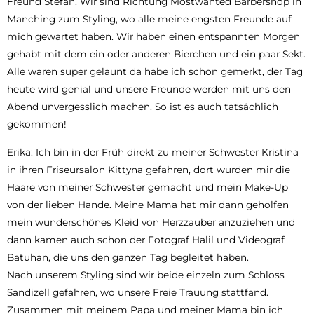
Freund Stefan. Wir sind Richtung Mostwanted Barbershop in
Manching zum Styling, wo alle meine engsten Freunde auf
mich gewartet haben. Wir haben einen entspannten Morgen
gehabt mit dem ein oder anderen Bierchen und ein paar Sekt.
Alle waren super gelaunt da habe ich schon gemerkt, der Tag
heute wird genial und unsere Freunde werden mit uns den
Abend unvergesslich machen. So ist es auch tatsächlich
gekommen!
Erika: Ich bin in der Früh direkt zu meiner Schwester Kristina
in ihren Friseursalon Kittyna gefahren, dort wurden mir die
Haare von meiner Schwester gemacht und mein Make-Up
von der lieben Hande. Meine Mama hat mir dann geholfen
mein wunderschönes Kleid von Herzzauber anzuziehen und
dann kamen auch schon der Fotograf Halil und Videograf
Batuhan, die uns den ganzen Tag begleitet haben.
Nach unserem Styling sind wir beide einzeln zum Schloss
Sandizell gefahren, wo unsere Freie Trauung stattfand.
Zusammen mit meinem Papa und meiner Mama bin ich