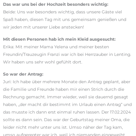
Das war uns bei der Hochzeit besonders wichtig:
Beide: Uns war besonders wichtig, dass unsere Gäste viel
Spaß haben, diesen Tag mit uns gemeinsam genießen und
wir jeden mit unserer Liebe anstecken!
Mit diesen Personen hab ich mein Kleid ausgesucht:
Erika: Mit meiner Mama Yelena und meiner besten
Freundin/Trauzeugin Franzi war ich bei Herrzauber in Lenting.
Wir haben uns sehr wohl gefühlt dort.
So war der Antrag:
Juri: Ich habe über mehrere Monate den Antrag geplant, aber
die Familie und Freunde haben mir einen Strich durch die
Rechnung gemacht. Immer wieder, weil sie dauernd gesagt
haben, „der macht dir bestimmt im Urlaub einen Antrag“ und
das musste ich dann erst einmal ruhen lassen. Der 17.02.2024
sollte es dann sein. Das war der Geburtstag meiner Oma, die
leider nicht mehr unter uns ist. Umso näher der Tag kam,
umso aufgeregter war ich, weil ich niemanden eingeweiht