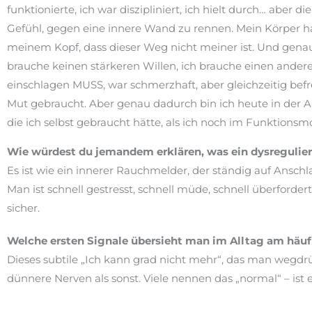
funktionierte, ich war diszipliniert, ich hielt durch… aber di
Gefühl, gegen eine innere Wand zu rennen. Mein Körper ha
meinem Kopf, dass dieser Weg nicht meiner ist. Und gena
brauche keinen stärkeren Willen, ich brauche einen ande
einschlagen MUSS, war schmerzhaft, aber gleichzeitig befre
Mut gebraucht. Aber genau dadurch bin ich heute in der A
die ich selbst gebraucht hätte, als ich noch im Funktions
Wie würdest du jemandem erklären, was ein dysregulier
Es ist wie ein innerer Rauchmelder, der ständig auf Anschlag
Man ist schnell gestresst, schnell müde, schnell überfordert.
sicher.
Welche ersten Signale übersieht man im Alltag am häuf
Dieses subtile „Ich kann grad nicht mehr“, das man wegdr
dünnere Nerven als sonst. Viele nennen das „normal“ – ist e