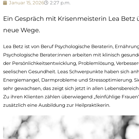
Januar 15, 2026
2:27 p.m.
Ein Gespräch mit Krisenmeisterin Lea Bet
neue Wege.
Lea Betz ist von Beruf Psychologische Beraterin, Ernährung
Psychologische Berater:innen arbeiten mit klinisch ges
der Persönlichkeitsentwicklung, Problemlösung, Verbesse
seelischen Gesundheit. Leas Schwerpunkte haben sich anh
Energiemangel, Darmprobleme und Stressoptimierung. Sie sa
sehr gewachsen, das zeigt sich jetzt in allen Lebensberei
Zu ihren Klienten zählen überwiegend „feinfühlige Frauen“,
zusätzlich eine Ausbildung zur Heilpraktikerin.