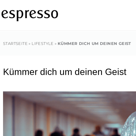
Zum
Inhalt
springen
STARTSEITE
»
LIFESTYLE
»
KÜMMER DICH UM DEINEN GEIST
Kümmer dich um deinen Geist