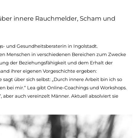
z über innere Rauchmelder, Scham und
s- und Gesundheitsberaterin in Ingolstadt.
unden Menschen in verschiedenen Bereichen zum Zwecke
rung der Beziehungsfähigkeit und dem Erhalt der
and ihrer eigenen Vorgeschichte ergeben:
gt über sich selbst: „Durch innere Arbeit bin ich so
chen bei mir.“ Lea gibt Online-Coachings und Workshops.
 aber auch vereinzelt Männer. Aktuell absolviert sie