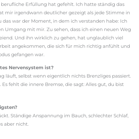
e berufliche Erfüllung hat gefehlt. Ich hatte ständig das
t mir irgendwann deutlicher gezeigt als jede Stimme in
u das war der Moment, in dem ich verstanden habe: Ich
ren Umgang mit mir. Zu sehen, dass ich einen neuen Weg
iend. Und ihn wirklich zu gehen, hat unglaublich viel
rbeit angekommen, die sich für mich richtig anfühlt und
modus gefangen war.
tes Nervensystem ist?
 läuft, selbst wenn eigentlich nichts Brenzliges passiert.
 Es fehlt die innere Bremse, die sagt: Alles gut, du bist
igsten?
ückt. Ständige Anspannung im Bauch, schlechter Schlaf,
s aber nicht.