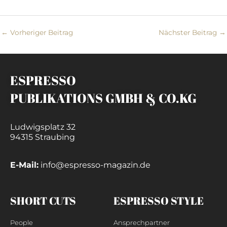
←
Vorheriger Beitrag
Nächster Beitrag
→
ESPRESSO
PUBLIKATIONS GMBH & CO.KG
Ludwigsplatz 32
94315 Straubing
E-Mail:
info@espresso-magazin.de
SHORT CUTS
ESPRESSO STYLE
People
Ansprechpartner