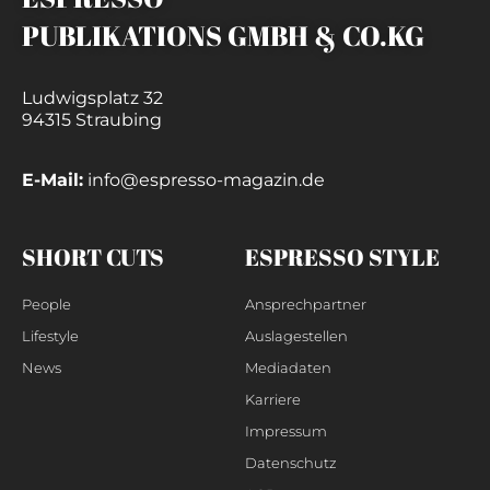
PUBLIKATIONS GMBH & CO.KG
Ludwigsplatz 32
94315 Straubing
E-Mail:
info@espresso-magazin.de
SHORT CUTS
ESPRESSO STYLE
People
Ansprechpartner
Lifestyle
Auslagestellen
News
Mediadaten
Karriere
Impressum
Datenschutz