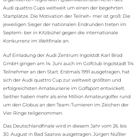
Audi quattro Cups weltweit um einen der begehrten
Startplätze. Die Motivation der Teilneh- mer ist groß: Die
jeweiligen Sieger der nationalen Endrunden treten im
Septem- ber in Kitzbühel gegen die internationale
Konkurrenz im Weltfinale an.
Auf Einladung der Audi Zentrum Ingolstdt Karl Brod
GmbH gingen am 14. Juni auch im Golfclub Ingolstadt 114
Teilnehmer an den Start. Erstmals 1991 ausgetragen, hat
sich der Audi quattro Cup zur weltweit größten und
erfolgreichsten Amateurserie im Golfsport entwickelt.
Seither haben mehr als eine Million Amateurgolfer rund
um den Globus an den Team-Turnieren im Zeichen der
Vier Ringe teilgenommen.
Das Deutschlandfinale wird in diesem Jahr vom 26. bis
30. August in Bad Saarow ausgetragen. Jürgen Nüßler