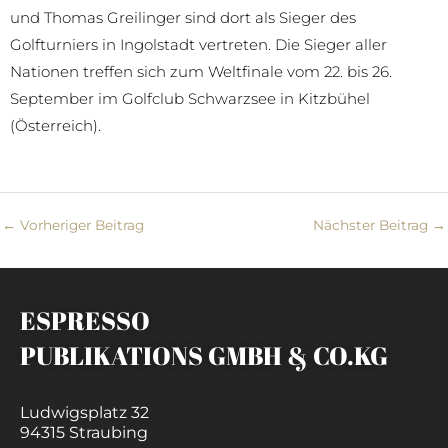
und Thomas Greilinger sind dort als Sieger des
Golfturniers in Ingolstadt vertreten. Die Sieger aller
Nationen treffen sich zum Weltfinale vom 22. bis 26.
September im Golfclub Schwarzsee in Kitzbühel
(Österreich).
←
Vorheriger Beitrag
Nächster Beitrag
→
ESPRESSO
PUBLIKATIONS GMBH & CO.KG
Ludwigsplatz 32
94315 Straubing