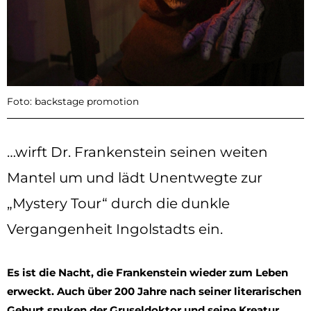
Foto: backstage promotion
…wirft Dr. Frankenstein seinen weiten
Mantel um und lädt Unentwegte zur
„Mystery Tour“ durch die dunkle
Vergangenheit Ingolstadts ein.
Es ist die Nacht, die Frankenstein wieder zum Leben
erweckt. Auch über 200 Jahre nach seiner literarischen
Geburt spuken der Gruseldoktor und seine Kreatur