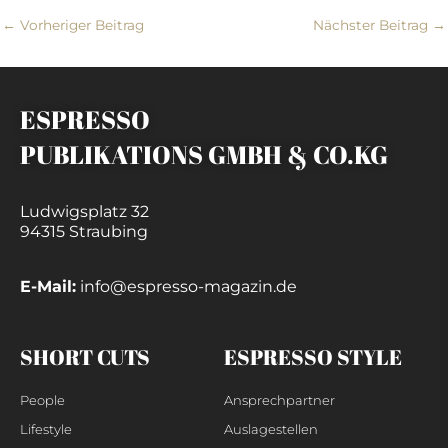
←
Vorheriger Beitrag
Nächster Beitrag
→
ESPRESSO
PUBLIKATIONS GMBH & CO.KG
Ludwigsplatz 32
94315 Straubing
E-Mail:
info@espresso-magazin.de
SHORT CUTS
ESPRESSO STYLE
People
Ansprechpartner
Lifestyle
Auslagestellen