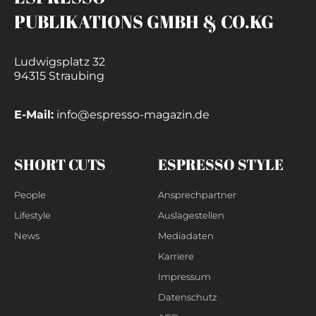
PUBLIKATIONS GMBH & CO.KG
Ludwigsplatz 32
94315 Straubing
E-Mail:
info@espresso-magazin.de
SHORT CUTS
ESPRESSO STYLE
People
Ansprechpartner
Lifestyle
Auslagestellen
News
Mediadaten
Karriere
Impressum
Datenschutz