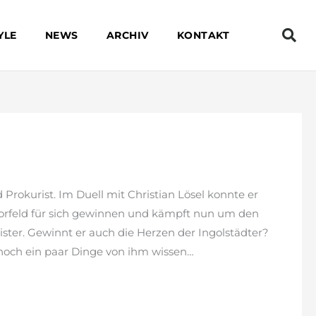
YLE
NEWS
ARCHIV
KONTAKT
d Prokurist. Im Duell mit Christian Lösel konnte er
Vorfeld für sich gewinnen und kämpft nun um den
ster. Gewinnt er auch die Herzen der Ingolstädter?
 noch ein paar Dinge von ihm wissen…