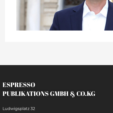
ESPRESSO
PUBLIKATIONS GMBH & CO.KG
Ludwigsplatz 32