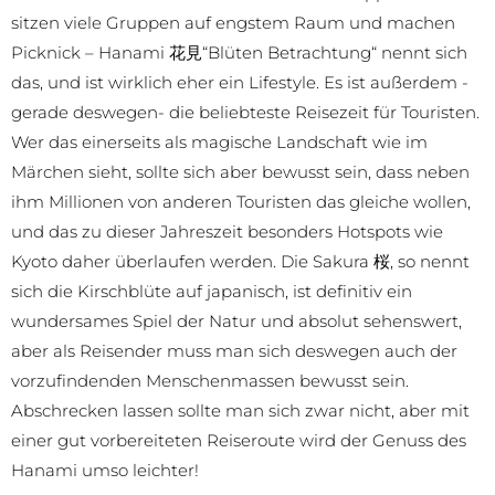
sitzen viele Gruppen auf engstem Raum und machen
Picknick – Hanami 花見“Blüten Betrachtung“ nennt sich
das, und ist wirklich eher ein Lifestyle. Es ist außerdem -
gerade deswegen- die beliebteste Reisezeit für Touristen.
Wer das einerseits als magische Landschaft wie im
Märchen sieht, sollte sich aber bewusst sein, dass neben
ihm Millionen von anderen Touristen das gleiche wollen,
und das zu dieser Jahreszeit besonders Hotspots wie
Kyoto daher überlaufen werden. Die Sakura 桜, so nennt
sich die Kirschblüte auf japanisch, ist definitiv ein
wundersames Spiel der Natur und absolut sehenswert,
aber als Reisender muss man sich deswegen auch der
vorzufindenden Menschenmassen bewusst sein.
Abschrecken lassen sollte man sich zwar nicht, aber mit
einer gut vorbereiteten Reiseroute wird der Genuss des
Hanami umso leichter!