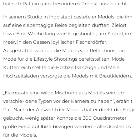
hat sich Pat ein ganz besonderes Projekt ausgedacht.
In seinem Studio in Ingolstadt castete er Models, die ihn
auf eine siebentägige Reise begleiten durften. Zielort:
Ibiza. Eine Woche lang wurde geshootet, am Strand, im
Meer, in den Gassen idyllischer Fischerdörfer.
Ausgestattet wurden die Models von Reflections, die
Mode für die Lifestyle Shootings bereitstellten, Mode
Kuttenreich stellte die Hochzeitsanzüge und Mein
Hochzeitsladen versorgte die Models mit Brautkleidern.
„Es musste eine wilde Mischung aus Models sein, um
verschie- dene Typen vor der Kamera zu haben“, erzählt
Pat. Nach der Auswahl der Models hat er direkt die Flüge
gebucht, wenig später konnte die 300 Quadratmeter
große Finca auf Ibiza bezogen werden – alles kostenlos
für die Models.