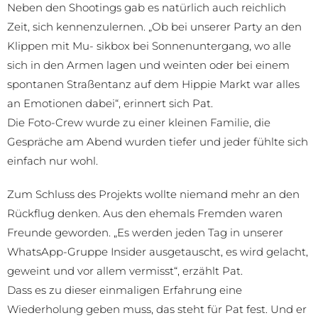
Neben den Shootings gab es natürlich auch reichlich
Zeit, sich kennenzulernen. „Ob bei unserer Party an den
Klippen mit Mu- sikbox bei Sonnenuntergang, wo alle
sich in den Armen lagen und weinten oder bei einem
spontanen Straßentanz auf dem Hippie Markt war alles
an Emotionen dabei“, erinnert sich Pat.
Die Foto-Crew wurde zu einer kleinen Familie, die
Gespräche am Abend wurden tiefer und jeder fühlte sich
einfach nur wohl.
Zum Schluss des Projekts wollte niemand mehr an den
Rückflug denken. Aus den ehemals Fremden waren
Freunde geworden. „Es werden jeden Tag in unserer
WhatsApp-Gruppe Insider ausgetauscht, es wird gelacht,
geweint und vor allem vermisst“, erzählt Pat.
Dass es zu dieser einmaligen Erfahrung eine
Wiederholung geben muss, das steht für Pat fest. Und er