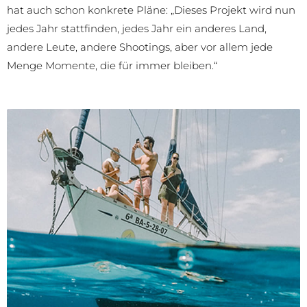
hat auch schon konkrete Pläne: „Dieses Projekt wird nun
jedes Jahr stattfinden, jedes Jahr ein anderes Land,
andere Leute, andere Shootings, aber vor allem jede
Menge Momente, die für immer bleiben.“