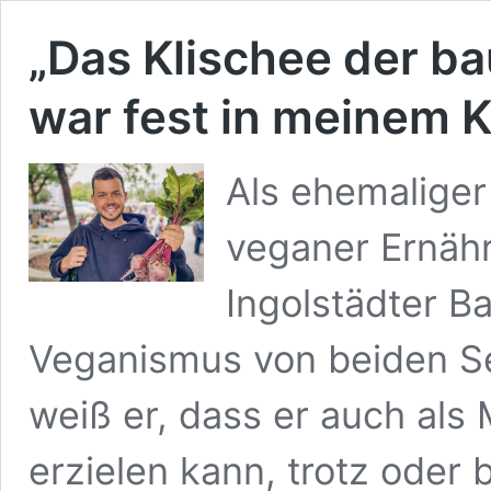
„Das Klischee der 
war fest in meinem K
Als ehemaliger
veganer Ernähr
Ingolstädter B
Veganismus von beiden Se
weiß er, dass er auch als
erzielen kann, trotz oder