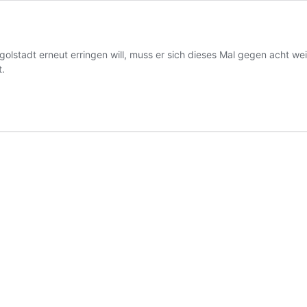
olstadt erneut erringen will, muss er sich dieses Mal gegen acht we
t.